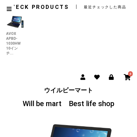
CHECK PRODUCTS
最近チェックした商品
AVOX
APBD-
1030HW
10イン
チ...
0
ウイルビーマート
Will be mart Best life shop