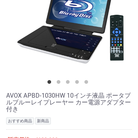
AVOX APBD-1030HW 10インチ液晶 ポータブ
ルブルーレイプレーヤー カー電源アダプター
付き
おすすめ商品
新商品