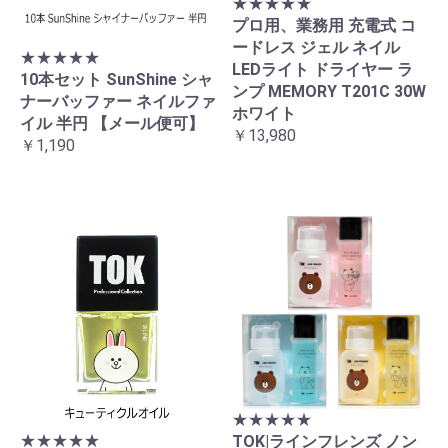
★★★★★
プロ用、業務用 充電式 コ
ードレス ジェル ネイル
★★★★★
LEDライト ドライヤー ラ
10本セット SunShine シャ
ンプ MEMORY T201C 30W
ナーバッファー ネイルファ
ホワイト
イル 半円 【メール便可】
￥13,980
￥1,190
★★★★★
★★★★★
TOK|ラインフレンズ ノン