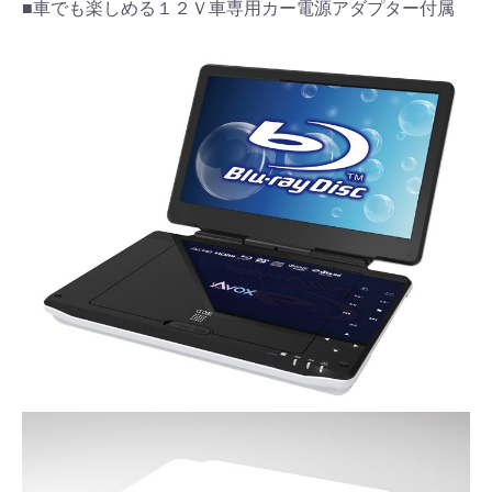
■車でも楽しめる１２Ｖ車専用カー電源アダプター付属