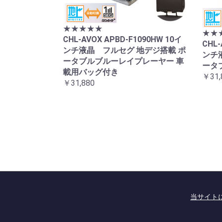
★★★★★
★★
CHL-AVOX APBD-F1090HW 10イ
CHL-
ンチ液晶 フルセグ 地デジ搭載 ポ
ンチ
ータブルブルーレイプレーヤー 車
ータ
載用バッグ付き
￥31,
￥31,880
当サイト