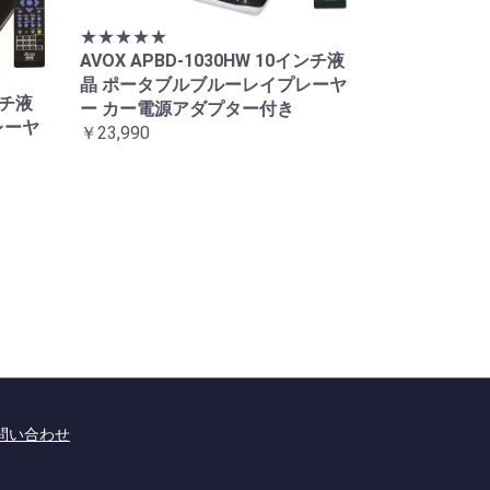
★★★★★
AVOX APBD-1030HW 10インチ液
晶 ポータブルブルーレイプレーヤ
ンチ液
ー カー電源アダプター付き
レーヤ
￥23,990
問い合わせ