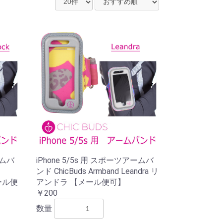
ームバ
iPhone 5/5s 用 スポーツアームバ
ンド ChicBuds Armband Leandra リ
ール便
アンドラ 【メール便可】
￥200
数量