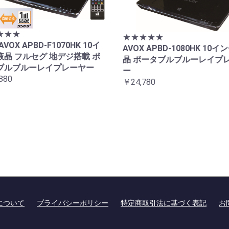
★★★
★★★★★
AVOX APBD-F1070HK 10イ
AVOX APBD-1080HK 10イ
液晶 フルセグ 地デジ搭載 ポ
晶 ポータブルブルーレイプ
ブルブルーレイプレーヤー
ー
880
￥24,780
について
プライバシーポリシー
特定商取引法に基づく表記
お