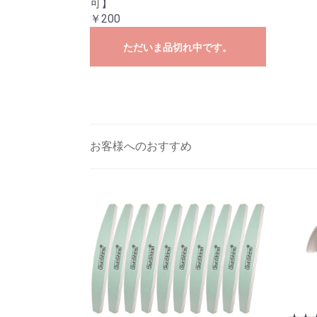
可】
￥200
ただいま品切れ中です。
お客様へのおすすめ