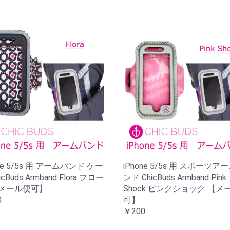
one 5/5s 用 アームバンド ケー
iPhone 5/5s 用 スポーツア
icBuds Armband Flora フロー
ンド ChicBuds Armband Pink
【メール便可】
Shock ピンクショック 【メ
0
可】
￥200