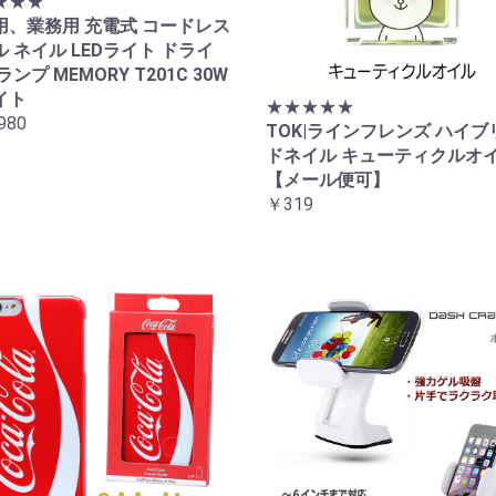
★★★
用、業務用 充電式 コードレス
 ネイル LEDライト ドライ
ランプ MEMORY T201C 30W
イト
★★★★★
980
TOK|ラインフレンズ ハイブ
ドネイル キューティクルオ
【メール便可】
￥319