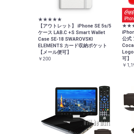
★★★★★
★★
【アウトレット】 iPhone SE 5s/5
iPh
ケース LAB.C +S Smart Wallet
公式 
Case SE-18 SWAROVSKI
Coca
ELEMENTS カード収納ポケット
Log
【メール便可】
可】
￥200
￥1,1