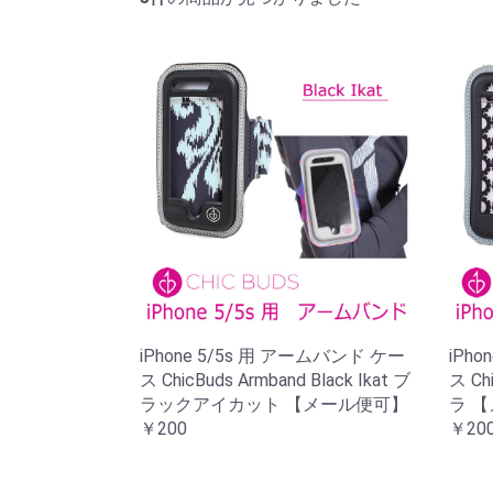
iPhone 5/5s 用 アームバンド ケー
iPh
ス ChicBuds Armband Black Ikat ブ
ス Ch
ラックアイカット 【メール便可】
ラ 
￥200
￥20