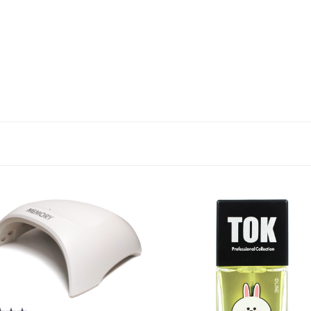
お買い物を続ける
カートへ進む