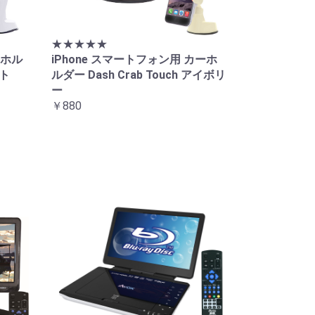
★★★★★
 ホル
iPhone スマートフォン用 カーホ
イト
ルダー Dash Crab Touch アイボリ
ー
￥880