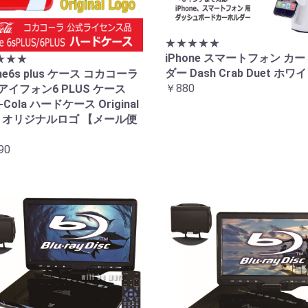
★★★★★
iPhone スマートフォン カー
★★★
ダー Dash Crab Duet ホワ
one6s plus ケース コカコーラ
￥880
アイフォン6 PLUS ケース
-Cola ハードケース Original
o オリジナルロゴ 【メール便
90