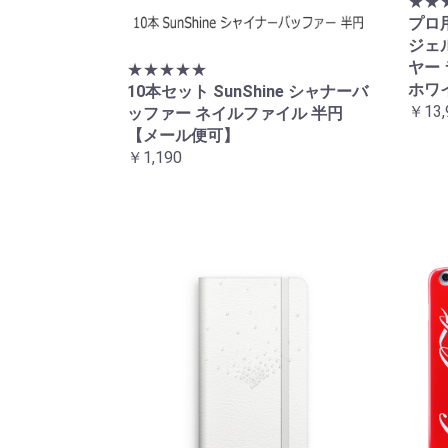
★★
プロ
ジェル
ヤー 
★★★★★
ホワ
10本セット SunShine シャナーバ
￥13,
ッファー ネイルファイル 半円
【メール便可】
￥1,190