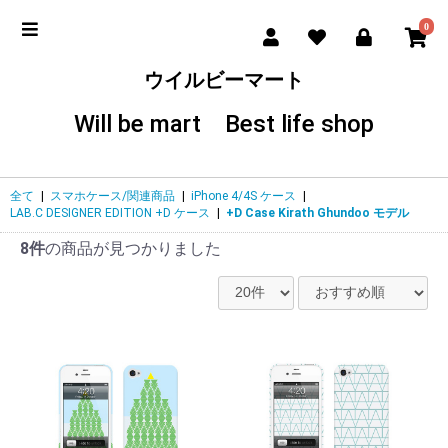
0
ウイルビーマート
Will be mart Best life shop
全て
|
スマホケース/関連商品
|
iPhone 4/4S ケース
|
LAB.C DESIGNER EDITION +D ケース
|
+D Case Kirath Ghundoo モデル
8件
の商品が見つかりました