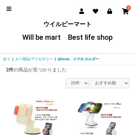
0
ウイルビーマート
Will be mart Best life shop
全て
|
カー用品/アクセサリー
|
iphone、スマホ ホルダー
2件
の商品が見つかりました