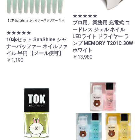
★★★★★
プロ用、業務用 充電式 コ
ードレス ジェル ネイル
★★★★★
LEDライト ドライヤー ラ
10本セット SunShine シャ
ンプ MEMORY T201C 30W
ナーバッファー ネイルファ
ホワイト
イル 半円 【メール便可】
￥13,980
￥1,190