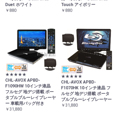
Duet ホワイト
Touch アイボリー
￥880
￥880
★★★★★
★★★★★
CHL-AVOX APBD-
CHL-AVOX APBD-
F1090HW 10インチ液晶
F1070HK 10インチ液晶 フ
フルセグ 地デジ搭載 ポー
ルセグ 地デジ搭載 ポータ
タブルブルーレイプレーヤ
ブルブルーレイプレーヤー
ー 車載用バッグ付き
￥31,880
￥31,880