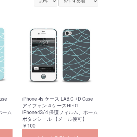
ase
iPhone 4s ケース LAB.C +D Case
アイフォン 4 ケースHI-01
、ホーム
iPhone4S/4 保護フィルム、ホーム
】
ボタンシール 【メール便可】
￥100