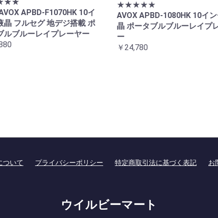
★★★
★★★★★
AVOX APBD-F1070HK 10イ
AVOX APBD-1080HK 10イ
液晶 フルセグ 地デジ搭載 ポ
晶 ポータブルブルーレイプ
ブルブルーレイプレーヤー
ー
880
￥24,780
について
プライバシーポリシー
特定商取引法に基づく表記
お
ウイルビーマート