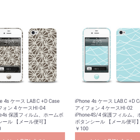
ne 4s ケース LAB.C +D Case
iPhone 4s ケース LAB.C +D C
ォン 4 ケースHI-04
アイフォン 4 ケースHI-02
one4s 保護フィルム、ホームボ
iPhone4S/4 保護フィルム
シール 【メール便可】
ボタンシール 【メール便可
0
￥100