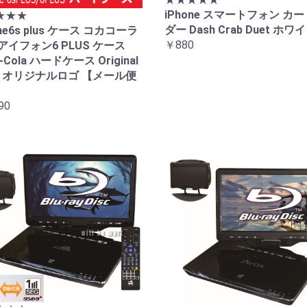
iPhone スマートフォン カー
★★★
ダー Dash Crab Duet ホワ
one6s plus ケース コカコーラ
￥880
アイフォン6 PLUS ケース
-Cola ハードケース Original
o オリジナルロゴ 【メール便
90