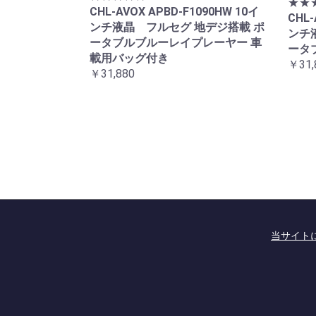
★★
CHL-AVOX APBD-F1090HW 10イ
CHL-
ンチ液晶 フルセグ 地デジ搭載 ポ
ンチ
ータブルブルーレイプレーヤー 車
ータ
載用バッグ付き
￥31,
￥31,880
当サイト