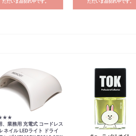
ただいま品切れ中です。
ただいま品切れ中です。
★★★
用、業務用 充電式 コードレス
 ネイル LEDライト ドライ