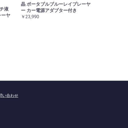
晶 ポータブルブルーレイプレーヤ
ンチ液
ー カー電源アダプター付き
レーヤ
￥23,990
問い合わせ