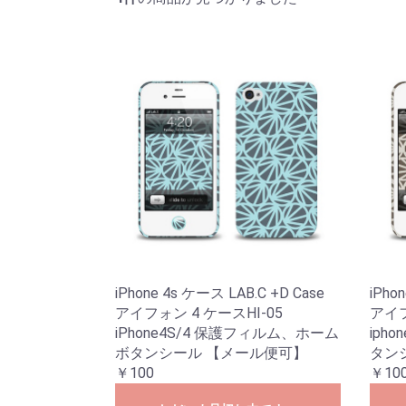
iPhone 4s ケース LAB.C +D Case
iPho
アイフォン 4 ケースHI-05
アイフ
iPhone4S/4 保護フィルム、ホーム
iph
ボタンシール 【メール便可】
タン
￥100
￥10