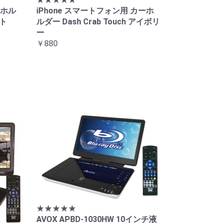
 ホル
iPhone スマートフォン用 カーホ
イト
ルダー Dash Crab Touch アイボリ
ー
￥880
★★★★★
AVOX APBD-1030HW 10インチ液