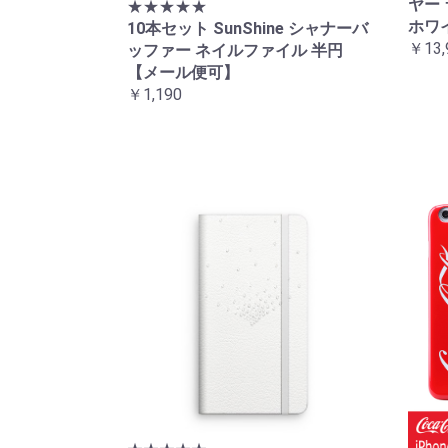
ヤー 
★★★★★
ホワ
10本セット SunShine シャナーバ
￥13,
ッファー ネイルファイル 半円
【メール便可】
￥1,190