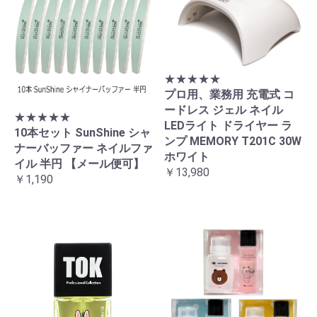
★★★★★
プロ用、業務用 充電式 コ
ードレス ジェル ネイル
★★★★★
LEDライト ドライヤー ラ
10本セット SunShine シャ
ンプ MEMORY T201C 30W
ナーバッファー ネイルファ
ホワイト
イル 半円 【メール便可】
￥13,980
￥1,190