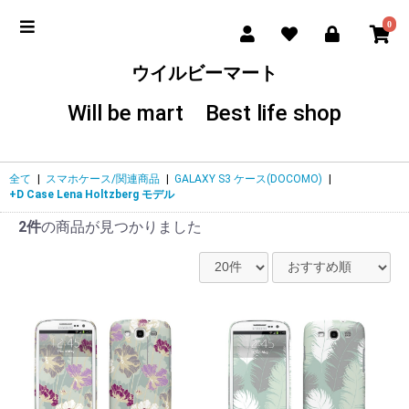
0
ウイルビーマート
Will be mart Best life shop
全て
|
スマホケース/関連商品
|
GALAXY S3 ケース(DOCOMO)
|
+D Case Lena Holtzberg モデル
2件
の商品が見つかりました